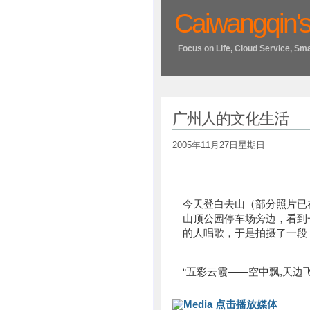
Caiwangqin's
Focus on Life, Cloud Service, Sm
广州人的文化生活
2005年11月27日星期日
今天登白去山（部分照片已
山顶公园停车场旁边，看到
的人唱歌，于是拍摄了一段
“五彩云霞——空中飘,天边
点击播放媒体