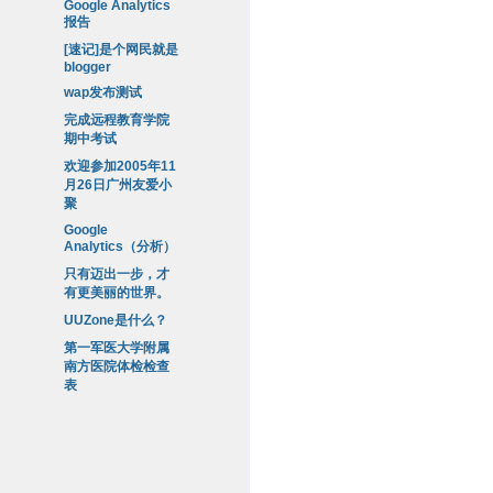
Google Analytics
报告
[速记]是个网民就是
blogger
wap发布测试
完成远程教育学院
期中考试
欢迎参加2005年11
月26日广州友爱小
聚
Google
Analytics（分析）
只有迈出一步，才
有更美丽的世界。
UUZone是什么？
第一军医大学附属
南方医院体检检查
表