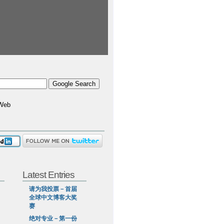
Web
Latest Entries
请为我投票－首届
全球中文博客大奖
赛
绝对专业－第一份