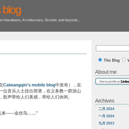
 blog
art Hardware, Architecture, Technic and beyond…
This Blog
About me
在
Caiwangqin's mobile blog
中发布），在
一位音乐人士挂出简谱，在义务教一群游山
，歌声带给人们美感，带给人们休闲。
Archives
二月 2024
飞来——金丝鸟……”
一月 2024
九月 2023