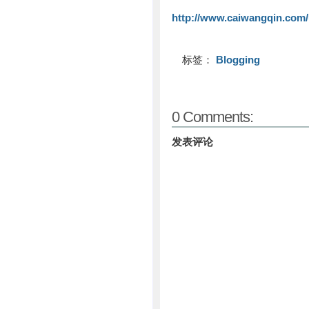
http://www.caiwangqin.com
标签：
Blogging
0 Comments:
发表评论