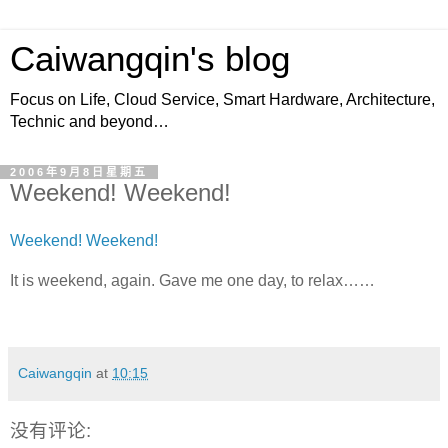
Caiwangqin's blog
Focus on Life, Cloud Service, Smart Hardware, Architecture,
Technic and beyond…
2006年9月8日星期五
Weekend! Weekend!
Weekend! Weekend!
It is weekend, again. Gave me one day, to relax……
Caiwangqin
at
10:15
没有评论: