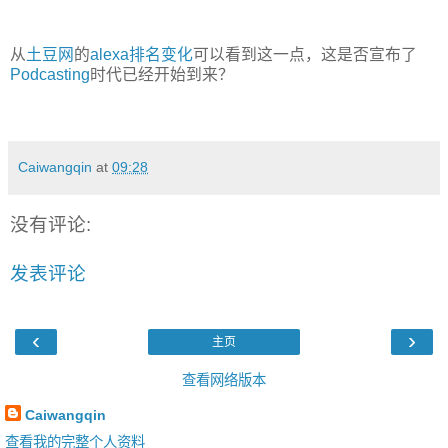
从
土豆网
的
alexa排名变化
可以看到这一点，这是否宣布了
Podcasting
时代已经开始到来？
Caiwangqin
at
09:28
没有评论:
发表评论
‹
›
主页
查看网络版本
Caiwangqin
查看我的完整个人资料