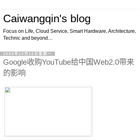
Caiwangqin's blog
Focus on Life, Cloud Service, Smart Hardware, Architecture,
Technic and beyond…
2006年10月16日星期一
Google收购YouTube给中国Web2.0带来
的影响