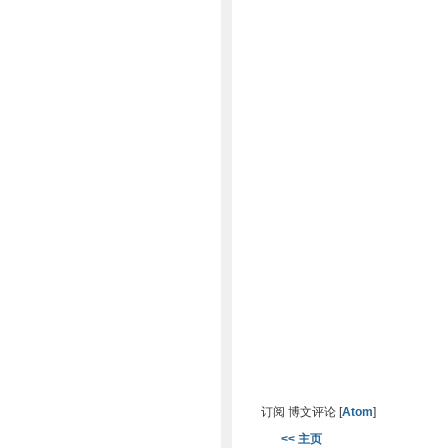
订阅 博文评论 [
Atom
]
<< 主页