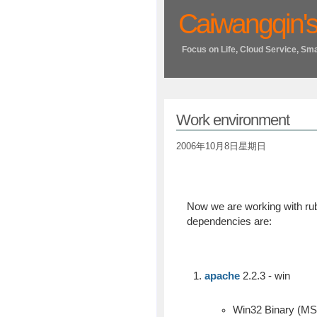
Caiwangqin's
Focus on Life, Cloud Service, Sm
Work environment
2006年10月8日星期日
Now we are working with rub
dependencies are:
apache
2.2.3 - win
Win32 Binary (MSI 