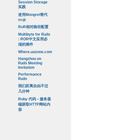
Session Storage
实践
使用Mongrel替代
scgi
RoR相对路径配置
Multibyte for Rails
: ROR中文应用必
须的插件
Where.uuzone.com
Hangzhou on
Rails Meeting
Invitation
Performance
Rails
我们距离自由不过
几分钟
Ruby 代码－服务器
端获取HTTP网站内
容