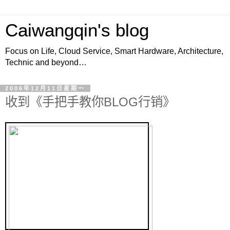
Caiwangqin's blog
Focus on Life, Cloud Service, Smart Hardware, Architecture,
Technic and beyond…
2006年12月11日星期一
收到《手把手教你BLOG行销》