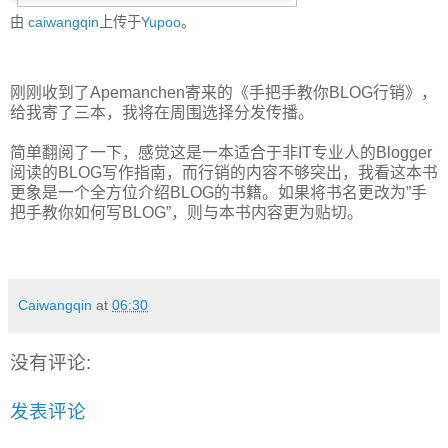
由
caiwangqin
上传于
Yupoo
。
刚刚收到了Apemanchen寄来的《手把手教你BLOG行销》，
给我寄了三本，我将在周围选择分发传播。
简单翻阅了一下，感觉这是一本适合于非IT专业人的Blogger
阅读的BLOG写作指南，而行销的内容不够突出，我看这本书
更象是一个全方位介绍BLOG的书籍。如果将书名更改为”手
把手教你如何写BLOG”，则与本书内容更为贴切。
Caiwangqin
at
06:30
没有评论:
发表评论