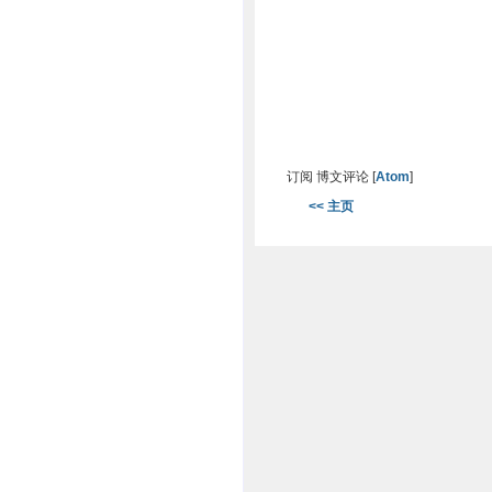
订阅 博文评论 [
Atom
]
<< 主页