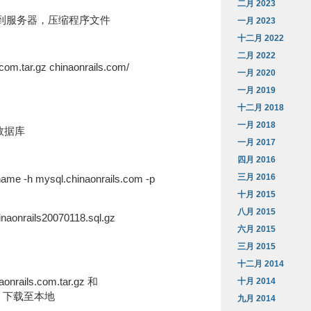
二月 2023
到服务器，压缩程序文件
一月 2023
十二月 2022
二月 2022
.com.tar.gz chinaonrails.com/
一月 2020
一月 2019
十二月 2018
一月 2018
份数据库
一月 2017
四月 2016
三月 2016
ame -h mysql.chinaonrails.com -p
十月 2015
八月 2015
inaonrails20070118.sql.gz
六月 2015
三月 2015
十二月 2014
onrails.com.tar.gz 和
十月 2014
l.gz 下载至本地
九月 2014