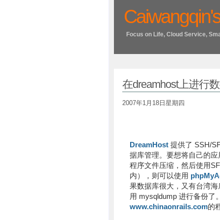
Caiwangqin's
Focus on Life, Cloud Service, Sm
在dreamhost上进
2007年1月18日星期四
DreamHost
提供了 SSH/S
据库管理。要想将自己的应用
程序文件压缩，然后使用S
内），则可以使用
phpMyA
果数据库很大，又有台湾海
用 mysqldump 进行备份了
www.chinaonrails.com
的