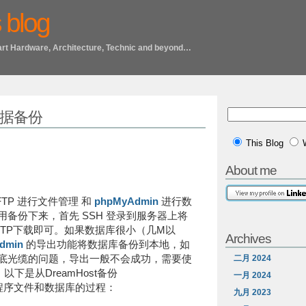
 blog
art Hardware, Architecture, Technic and beyond…
行数据备份
This Blog
About me
FTP 进行文件管理 和
phpMyAdmin
进行数
备份下来，首先 SSH 登录到服务器上将
FTP下载即可。如果数据库很小（几M以
Archives
dmin
的导出功能将数据库备份到本地，如
底光缆的问题，导出一般不会成功，需要使
二月 2024
。以下是从DreamHost备份
一月 2024
程序文件和数据库的过程：
九月 2023