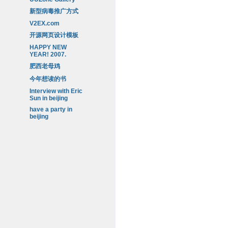
新型病毒推广方式
V2EX.com
开源网页设计模板
HAPPY NEW
YEAR! 2007.
肥西老母鸡
今年想读的书
Interview with Eric
Sun in beijing
have a party in
beijing