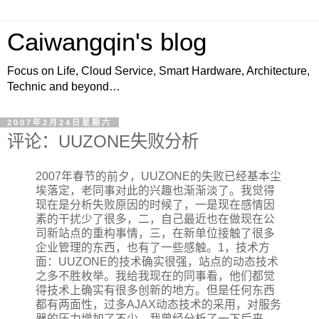
Caiwangqin's blog
Focus on Life, Cloud Service, Smart Hardware, Architecture,
Technic and beyond…
2007年2月24日星期六
评论：UUZONE失败分析
2007年春节的前夕，UUZONE的失败已经基本尘
埃落定，老同事对此的兴趣也渐渐淡了。我觉得
现在是分析失败原因的时候了，一是现在感情因
素的干扰少了很多，二，自己最近也在做现在公
司新站点的重构事情，三，在新单位接触了很多
企业管理的东西，也有了一些感触。1，技术方
面：UUZONE的技术确实很强，站点的动态技术
之多不胜枚举。我给我现在的同事看，他们都觉
得技术上确实有很多创新的地方。但是任何东西
都有两面性，过多AJAX动态技术的采用，对服务
器的压力增加了不少。我曾经分析了一下后来