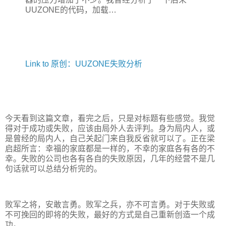
UUZONE的代码，加载…
Link to 原创：UUZONE失败分析
今天看到这篇文章，看完之后，只是对标题有些感觉。我觉
得对于成功或失败，应该由局外人去评判。身为局内人，或
是曾经的局内人，自己关起门来自我反省就可以了。正在梁
启超所言：幸福的家庭都是一样的，不幸的家庭各有各的不
幸。失败的公司也各有各自的失败原因，几年的经营不是几
句话就可以总结分析完的。
败军之将，安敢言勇。败军之兵，亦不可言勇。对于失败或
不可挽回的即将的失败，最好的方式是自己重新创造一个成
功。