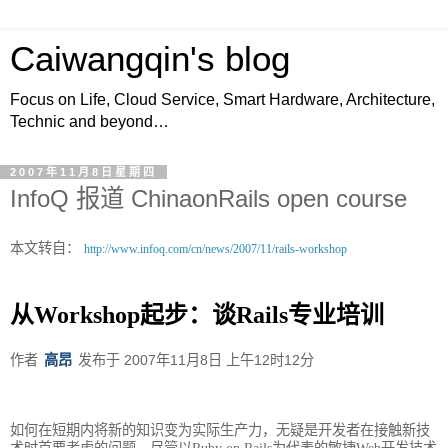
Caiwangqin's blog
Focus on Life, Cloud Service, Smart Hardware, Architecture,
Technic and beyond…
2007年11月8日星期四
InfoQ 报道 ChinaonRails open course
本文转自：
http://www.infoq.com/cn/news/2007/11/rails-workshop
从Workshop起步：谈Rails专业培训
作者
高昂
发布于 2007年11月8日 上午12时12分
如何在短期内将新的知识变为实际生产力，无疑是开发者在接触新技
术时首要考虑的问题。尽管以Ruby on Rails为代表的敏捷Web开发技术