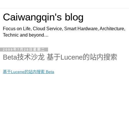
Caiwangqin's blog
Focus on Life, Cloud Service, Smart Hardware, Architecture,
Technic and beyond…
2009年7月28日星期二
Beta技术沙龙 基于Lucene的站内搜索
基于Lucene的站内搜索 Beta