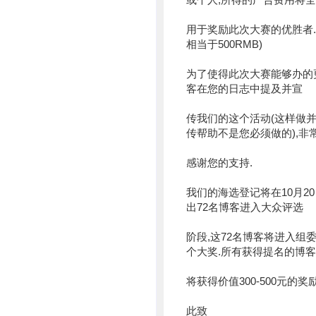
或个人,所得的广告费用将
用于奖励此次大赛的优胜者.
相当于500RMB)
为了使得此次大赛能够办的
客在您的日志中提及并宣
传我们的这个活动(这样做
传帮助不是您必须做的),非
感谢您的支持.
我们的海选登记将在10月20
出72名博客进入大众评选
阶段,这72名博客将进入组
个大奖.所有获得提名的博
将获得价值300-500元的奖励
此致