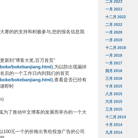
二月 2023
一月 2023
十二月 2022
二月 2022
次大赛的的支持和积极参与,您的报名信息我
一月 2020
一月 2019
十二月 2018
一月 2018
更新到"博客大奖,百万首页"
一月 2017
d/boke/bokebanjiang.html
),为以防出现漏掉
四月 2016
报名后的一个工作日内到我们的首页
三月 2016
d/boke/bokebanjiang.html
),查看是否已经有
有请即时
十月 2015
八月 2015
m)
六月 2015
三月 2015
狐为了推动中文博客的发展而举办的一个大
十二月 2014
十月 2014
以100元一个的价格出售给投放广告的公司
九月 2014