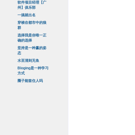
软件项目经理【广
州】俱乐部
一搞就出名
穿梭在都市中的狼
群
选择我是你唯一正
确的选择
坚持是一种赢的姿
态
水至清则无鱼
Bloging是一种学习
方式
圈子能套住人吗