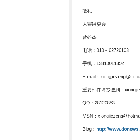
敬礼
大赛组委会
曾雄杰
电话：010－62726103
手机：13810011392
E-mail：xiongjiezeng@sohu
重要邮件请抄送到：xiongjieze
QQ：28120853
MSN：xiongjiezeng@hotma
Blog：
http://www.donews.