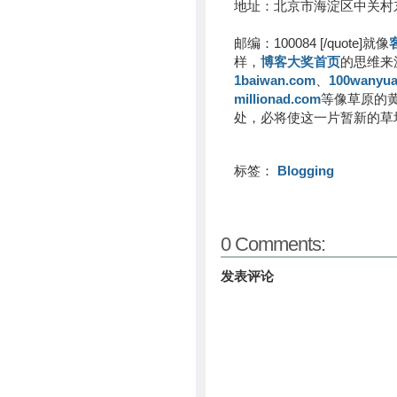
地址：北京市海淀区中关村
邮编：100084 [/quote]就像
样，
博客大奖首页
的思维来
1baiwan.com
、
100wanyu
millionad.com
等像草原的
处，必将使这一片暂新的草
标签：
Blogging
0 Comments:
发表评论