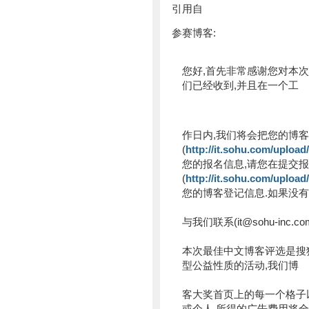
引用自
参赛博客:
您好,首先非常感谢您对本
们已经收到,并且在一个工
作日内,我们将会把您的博客
(
http://it.sohu.com/uploa
您的报名信息,请您在提交
(
http://it.sohu.com/uploa
您的博客登记信息.如果没
与我们联系(it@sohu-inc.co
本次最佳中文博客评选是搜
型公益性质的活动,我们博
客大奖首页上的每一个格子