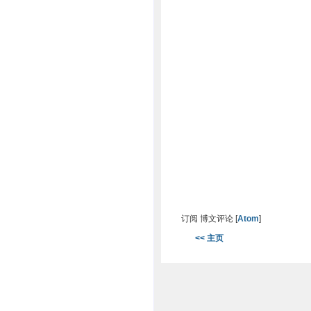
订阅 博文评论 [
Atom
]
<< 主页