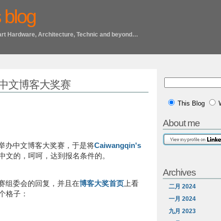
 blog
art Hardware, Architecture, Technic and beyond…
球中文博客大奖赛
This Blog
About me
举办中文博客大奖赛，于是将
Caiwangqin's
中文的，呵呵，达到报名条件的。
Archives
赛组委会的回复，并且在
博客大奖首页
上看
二月 2024
五个格子：
一月 2024
九月 2023