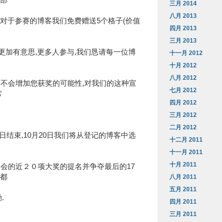
全部
三月 2014
八月 2013
对于参赛的博客我们免费赠送5个格子(价值
四月 2013
三月 2013
更加有意思,更多人参与,我们恳请每一位博
十一月 2012
十月 2012
八月 2012
并不会增加您获奖的可能性,对我们的这种宣
七月 2012
常
四月 2012
三月 2012
二月 2012
日结束,10月20日我们将从登记的博客中选
十二月 2011
十一月 2011
十月 2011
委会的近２０项大奖的提名并争夺最后的17
客都
八月 2011
五月 2011
.
四月 2011
三月 2011