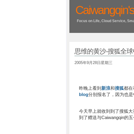
Caiwangqin's
Focus on Life, Cloud Service, Sm
思维的黄沙-搜狐全
2005年9月28日星期三
昨晚上看到
新浪
和
搜狐
都在
blog
分别报名了，因为也是
今天早上就收到到了搜狐大
到了赠送与Caiwangqin的