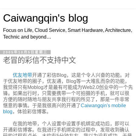
Caiwangqin's blog
Focus on Life, Cloud Service, Smart Hardware, Architecture,
Technic and beyond…
2005年10月5日星期三
老冒的彩信不支持中文
优友地带
开通了彩信Blog，这是个令人兴奋的功能。对
于优友地带的圈子，优友通，Blog等一大堆乱而杂的功能，
我觉得只有Moblog才是最有可能成为Web2.0创业中的一个先
锋。如果出行时，只需要携带一个可拍摄的手机，就可以很
方便的随时随地与朋友共享我行程的所见了，那是一件非常
惬意的事情。于是我很高兴的开通了
Caiwangqin's mobile
blog
，体验彩信博客。
在我的地带，个人设置中设置手机绑定成功后，即可以
开通彩信博客。在我进行手机绑定的过程中，发现收到确认
码的过程有点长，大约有5分钟左右，我以为没有成功，于是