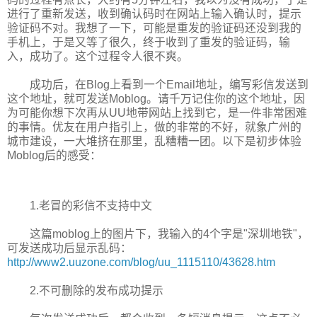
进行了重新发送，收到确认码时在网站上输入确认时，提示
验证
码不对。我想了一下，可能是重发的验证码还没到我的
手机上，于是又等了很久，终于收到了重发的验证码，输
入，成功了。这个过程令人很不爽。
成功后，在Blog上看到一个Email地址，编写彩信发送到
这个地址，就可发送Moblog。请千万记住你的这个地址，因
为可能你想下次再从UU地带网站上找到它，是一件非常困难
的事情。优友在用户指引上，做的非常的不好，就象广州的
城市建设，一大堆挤在那里，乱糟糟一团。以下是初步体验
Moblog后的感受：
1.老冒的彩信不支持中文
这篇moblog上的图片下，我输入的4个字是"深圳地铁"，
可发送成功后显示乱码：
http://www2.uuzone.com/blog/uu_1115110/43628.htm
2.不可删除的发布成功提示