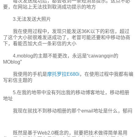
每次发送成功后，都会收到一条短消息提示。这点不必
要，在网站上无法找到取消成功提示的地方
3.无法发送大照片
我在使用过程中，发现只能发送36K以下的彩信，超过
了这个大小就很难发送成功了，老冒可能还要和中移动协商
下，看能否加大点一条彩信的大小
4.moblog的主题不能更改，永远是“caiwangqin的
MOblog”
我使用的手机是
摩托罗拉E680i
，在使用过程中我都有编
写彩信主题的
5.在我的地带中没有列出我的移动博客地址，移动相册
地址
我现在就找不到移动相册的那个email地址是什么，郁闷
既然是基于Web2.0概念的，就要把技术做得简单易用