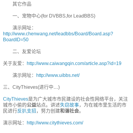
其它作品
一、宠物中心(for DVBBS,for LeadBBS)
演示网址：
http://www.chenwang.net/leadbbs/Board/Board.asp?
BoardID=50
二、友爱论坛
关于友爱：
http://www.caiwangqin.com/article.asp?id=19
演示网址：
http://www.uibbs.net/
三、CityThieves(进行中…)
CityThieves
是为广大城市市民建设的社会性网络平台，关注
城市小偷的
公益
站点。讲述
失窃故事
，为在城市里生活的市
民进行
反扒支招
，努力创建
和谐社会
。
演示网址：
http://www.citythieves.com/