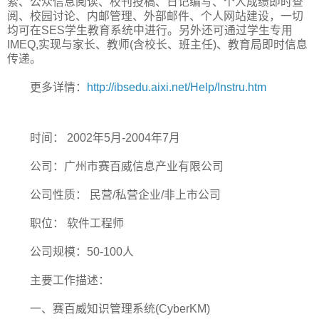
索、公众信息阅读、校刊投稿、日记编写、个人成绩即时查
阅、校园讨论、内邮管理、外部邮件、个人网站建设，一切
均可在SES学生教育系统中进行。另外还可通过学生专用
IMEQ,实现与家长、教师(含校长、班主任)、教育局即时信息
传递。
更多详情：
http://ibsedu.aixi.net/Help/Instru.htm
时间： 2002年5月-2004年7月
公司：广州市赛百威信息产业有限公司
公司性质： 民营/私营企业/非上市公司
职位： 软件工程师
公司规模：50-100人
主要工作描述：
一、赛百威知识管理系统(CyberKM)