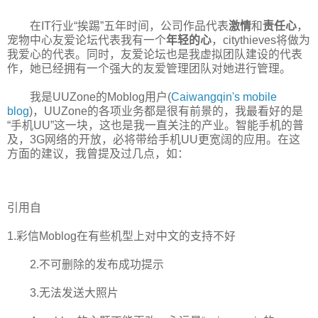
在IT行业“挨踢”五年时间，公司作品代表
激情
和
责任心
，
宠物中心友爱论坛代表我有一个
年轻的心
，citythieves将做为
我爱心的代表。同时，友爱论坛也是我虚拟团队建设的代表
作，她已经拥有一个强大的友爱管理团队对她进行管理。
我是UUZone的Moblog用户(
Caiwangqin's mobile
blog
)，UUZone的各项业务都是很有前景的，我最看好的是
“手机UU”这一块，这也是我一直关注的产业。智能手机的普
及，3G网络的开放，必将带给手机UU更宽阔的应用。在这
方面的建议，我曾提及过几点，如：
引用自
1.彩信Moblog在有些机型上对中文的支持不好
2.不可删除的发布成功提示
3.无法发送大照片