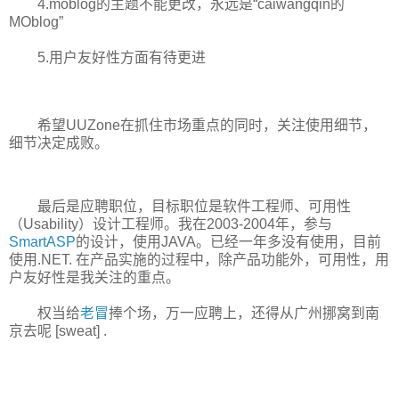
4.moblog的主题不能更改，永远是“caiwangqin的
MOblog”
5.用户友好性方面有待更进
希望UUZone在抓住市场重点的同时，关注使用细节，
细节决定成败。
最后是应聘职位，目标职位是软件工程师、可用性
（Usability）设计工程师。我在2003-2004年，参与
SmartASP
的设计，使用JAVA。已经一年多没有使用，目前
使用.NET. 在产品实施的过程中，除产品功能外，可用性，用
户友好性是我关注的重点。
权当给
老冒
捧个场，万一应聘上，还得从广州挪窝到南
京去呢 [sweat] .