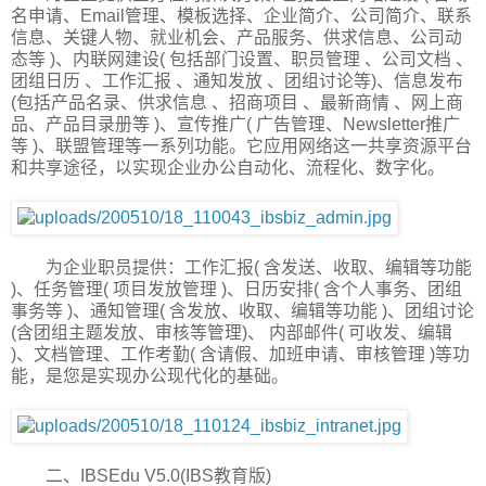
名申请、Email管理、模板选择、企业简介、公司简介、联系
信息、关键人物、就业机会、产品服务、供求信息、公司动
态等 )、内联网建设( 包括部门设置、职员管理 、公司文档 、
团组日历 、工作汇报 、通知发放 、团组讨论等)、信息发布
(包括产品名录、供求信息 、招商项目 、最新商情 、网上商
品、产品目录册等 )、宣传推广( 广告管理、Newsletter推广
等 )、联盟管理等一系列功能。它应用网络这一共享资源平台
和共享途径，以实现企业办公自动化、流程化、数字化。
为企业职员提供：工作汇报( 含发送、收取、编辑等功能
)、任务管理( 项目发放管理 )、日历安排( 含个人事务、团组
事务等 )、通知管理( 含发放、收取、编辑等功能 )、团组讨论
(含团组主题发放、审核等管理)、 内部邮件( 可收发、编辑
)、文档管理、工作考勤( 含请假、加班申请、审核管理 )等功
能，是您是实现办公现代化的基础。
二、IBSEdu V5.0(IBS教育版)