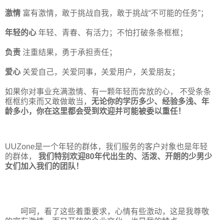
激情
富有激情，敢于挑战自我，敢于挑战“不可能的任务”；
年轻的心
年轻、青春、有活力；不怕打破条条框框；
负责
注重结果，勇于承担责任；
爱心
关爱自己，关爱同事，关爱用户，关爱朋友；
如果你对事业充满激情、有一颗年轻而奔放的心， 不受条条
框框约束而又敢做敢当，
无论你的学历多少、经验多浅、年
龄多小，你在这里都会受到欢迎并可能被委以重任！
UUZone是一个年轻的群体，我们服务的客户对象也是年轻
的群体，
我们特别欢迎80年代出生的、活泼、开朗的少男少
女们加入我们的团队！
呵呵，看了这些着重要求，心情有些激动，这是我尊敬