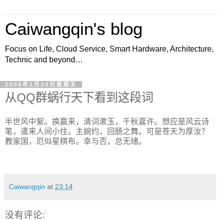
Caiwangqin's blog
Focus on Life, Cloud Service, Smart Hardware, Architecture,
Technic and beyond…
2006年1月20日星期五
从QQ群蜗行天下看到这段词
半世风中絮。换赢来，清词漱玉，千秋嘉许。想应是风云诗
笔，遣来人间小住。主婉约，回肠之舞。可是苍天为厚汝？
教家国，厄似星棋布。幸与否，总无绪。
Caiwangqin
at
23:14
没有评论: