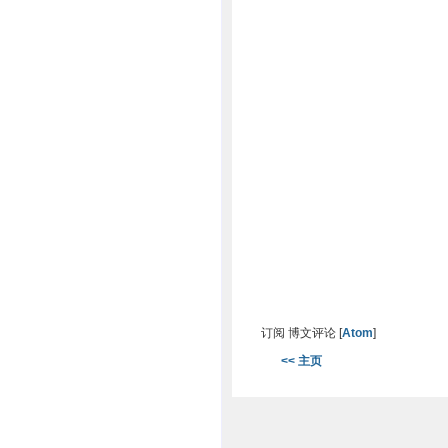
订阅 博文评论 [
Atom
]
<< 主页