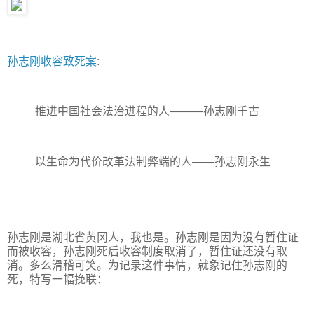
孙志刚收容致死案
:
推进中国社会法治进程的人———孙志刚千古
以生命为代价改革法制弊端的人——孙志刚永生
孙志刚是湖北省黄冈人，我也是。孙志刚是因为没有暂住证
而被收容，孙志刚死后收容制度取消了，暂住证还没有取
消。多么滑稽可笑。为记录这件事情，就象记住孙志刚的
死，特写一幅挽联：