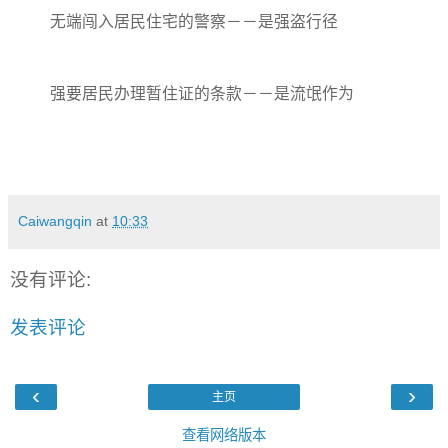
无端闯入居民住宅的警察－－是强盗行径
强要居民办理暂住证的条款－－是流氓作为
Caiwangqin
at
10:33
没有评论:
发表评论
‹
›
主页
查看网络版本