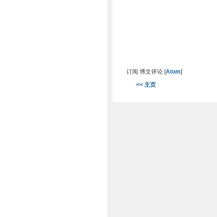
订阅 博文评论 [
Atom
]
<< 主页