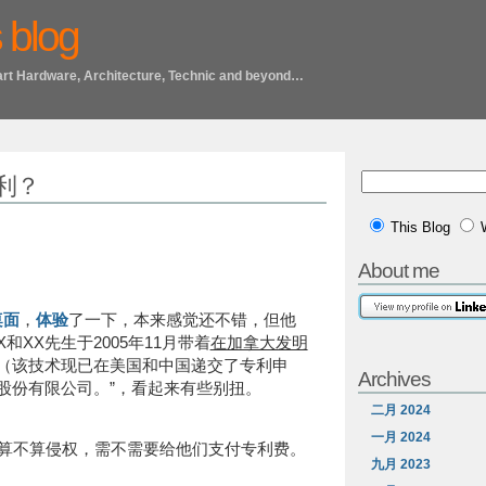
 blog
art Hardware, Architecture, Technic and beyond…
利？
This Blog
About me
桌面
，
体验
了一下，本来感觉还不错，但他
和XX先生于2005年11月带着
在加拿大发明
（该技术现已在美国和中国递交了专利申
Archives
股份有限公司。”，看起来有些别扭。
二月 2024
一月 2024
算不算侵权，需不需要给他们支付专利费。
九月 2023