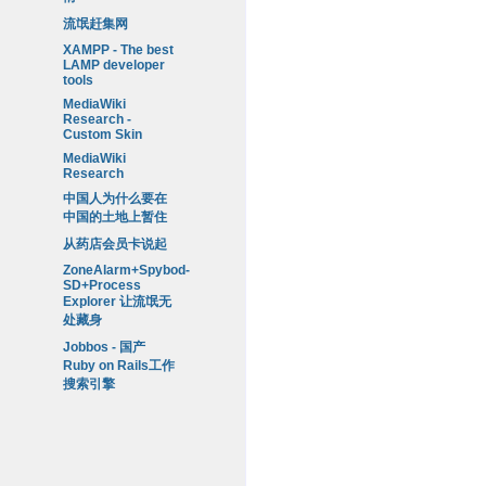
流氓赶集网
XAMPP - The best
LAMP developer
tools
MediaWiki
Research -
Custom Skin
MediaWiki
Research
中国人为什么要在
中国的土地上暂住
从药店会员卡说起
ZoneAlarm+Spybod-
SD+Process
Explorer 让流氓无
处藏身
Jobbos - 国产
Ruby on Rails工作
搜索引擎