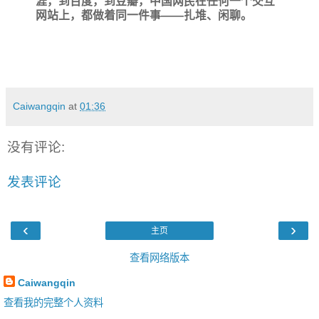
涯，到百度，到豆瓣，中国网民在任何一个交互
网站上，都做着同一件事――扎堆、闲聊。
Caiwangqin
at
01:36
没有评论:
发表评论
‹
›
主页
查看网络版本
Caiwangqin
查看我的完整个人资料