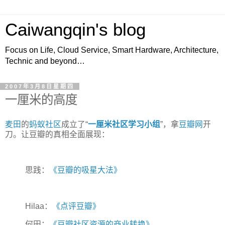
Caiwangqin's blog
Focus on Life, Cloud Service, Smart Hardware, Architecture,
Technic and beyond…
2007年3月8日星期四
一厘米的高度
麦田
的
蚂蚁社区
成立了“
一厘米社区学习小组
”，拿
豆瓣网
开
刀。让豆瓣的真相全面展现：
思践：
《豆瓣的吸星大法》
Hilaa：
《点评豆瓣》
何田：
《豆瓣社区资源的商业转换》