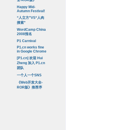
全-ROR版》
Happy Mid-
Autumn Festival!
“人立方”VS“人肉
搜索”
WordCamp China
2008报名
P1 Carnival
P1.cn works fine
in Google Chrome
[P1.cn] 欢迎 Hui
Zheng 加入 P1.cn
团队
一个人一个SNS
《Web开发大全-
ROR版》推荐序