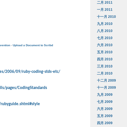
二月 2011
一月 2011
十一月 2010
九月 2010
八月 2010
七月 2010
六月 2010
vention
-
Upload a Document to Scribd
五月 2010
四月 2010
三月 2010
ives/2006/09/ruby-coding-stds-etc/
二月 2010
十二月 2009
十一月 2009
rails/pages/CodingStandards
九月 2009
七月 2009
/rubyguide.shtml#style
六月 2009
五月 2009
四月 2009