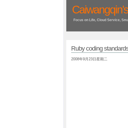
Caiwangqin's
Focus on Life, Cloud Service, Sm
Ruby coding standard
2008年9月23日星期二