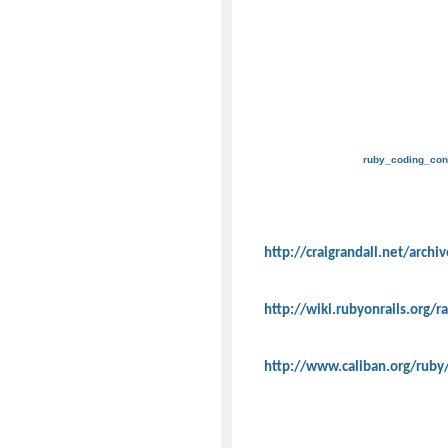
ruby_coding_con
http://craigrandall.net/arch
http://wiki.rubyonrails.org/
http://www.caliban.org/ruby