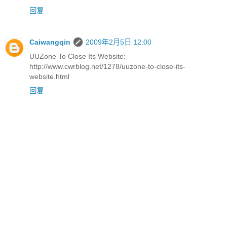
回复
Caiwangqin
2009年2月5日 12:00
UUZone To Close Its Website:
http://www.cwrblog.net/1278/uuzone-to-close-its-
website.html
回复