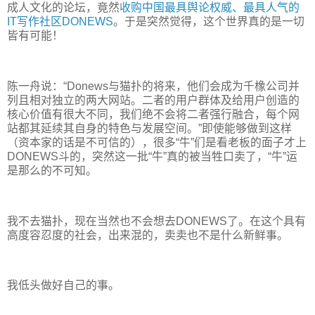
成人文化的论坛，竟然
收购中国最具舆论权威、最具人气的
IT写作社区DONEWS
。于是突然觉得，这个世界真的是一切
皆有可能！
陈一舟说：“Donews与猫扑的将来，他们会成为千橡公司并
列且相对独立的两大网站。二者的用户群体及给用户创造的
核心价值有很大不同，我们绝不会将二者强行融合，每个网
站都其延续其自身的特色与发展空间。”即使能够做到这样
（资本家的话是不可信的），很多“牛”们是看老板的面子才上
DONEWS斗的，突然这一批“牛”真的被当牲口卖了，“牛”运
是那么的不可知。
我不去猫扑，现在当然也不会想去DONEWS了。在这个具有
高度容忍度的社会，出来混的，卖卖也不是什么新鲜事。
我低头做好自己的事。