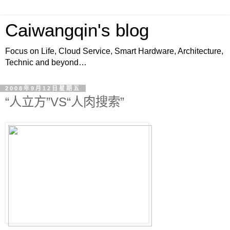
Caiwangqin's blog
Focus on Life, Cloud Service, Smart Hardware, Architecture,
Technic and beyond…
2008年9月12日星期五
“人立方”VS“人肉搜索”